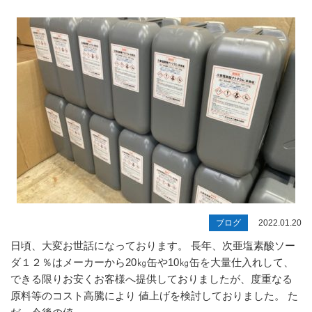
ブログ
2022.01.20
日頃、大変お世話になっております。 長年、次亜塩素酸ソー
ダ１２％はメーカーから20㎏缶や10㎏缶を大量仕入れして、
できる限りお安くお客様へ提供しておりましたが、度重なる
原料等のコスト高騰により 値上げを検討しておりました。 た