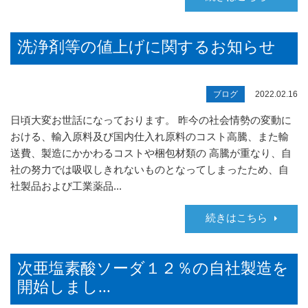
洗浄剤等の値上げに関するお知らせ
ブログ
2022.02.16
日頃大変お世話になっております。 昨今の社会情勢の変動に
おける、輸入原料及び国内仕入れ原料のコスト高騰、また輸
送費、製造にかかわるコストや梱包材類の 高騰が重なり、自
社の努力では吸収しきれないものとなってしまったため、自
社製品および工業薬品...
続きはこちら
次亜塩素酸ソーダ１２％の自社製造を
開始しまし...