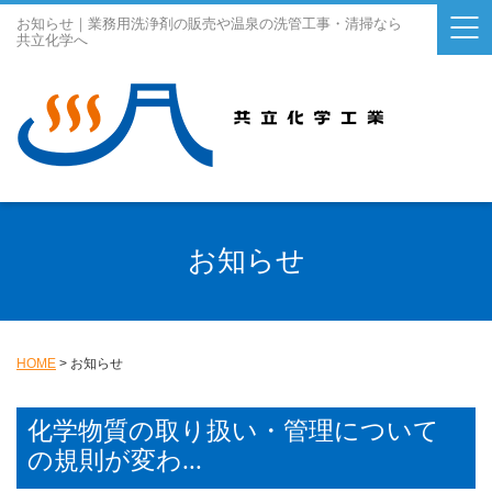
お知らせ｜業務用洗浄剤の販売や温泉の洗管工事・清掃なら
共立化学へ
お知らせ
HOME
>
お知らせ
化学物質の取り扱い・管理について
の規則が変わ...