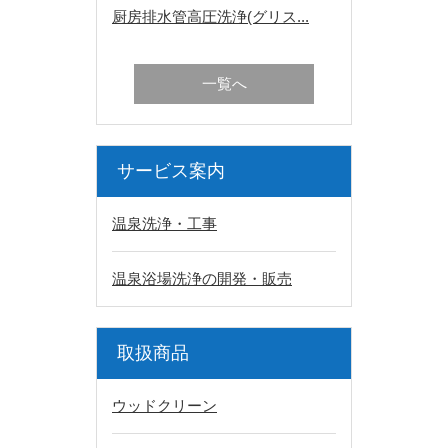
厨房排水管高圧洗浄(グリス...
一覧へ
サービス案内
温泉洗浄・工事
温泉浴場洗浄の開発・販売
取扱商品
ウッドクリーン