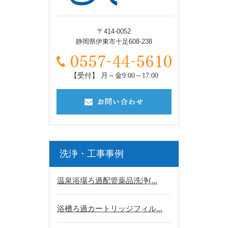
〒414-0052
静岡県伊東市十足608-238
【受付】 月～金9:00～17:00
洗浄・工事事例
温泉浴場ろ過配管薬品洗浄(...
浴槽ろ過カートリッジフィル...