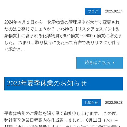
ブログ
2025.02.14
2024年４月１日から、化学物質の管理規則が大きく変更され
たのはご存じでしょうか？ いわゆる【リスクアセスメント対
象物質】に含まれる化学物質が674物質⇒2900＋物質に増えま
した。 つまり、取り扱うにあたって有害でありリスクが伴う
と認定さ...
続きはこちら
2022年夏季休業のお知らせ
お知らせ
2022.06.28
平素は格別のご愛顧を賜り厚く御礼申し上げます。 この度、
弊社夏季休業日程案内を作成致しました。 8月11日（木）～
16日（火）まで休業致します。 カレンダーにてご確認お願い